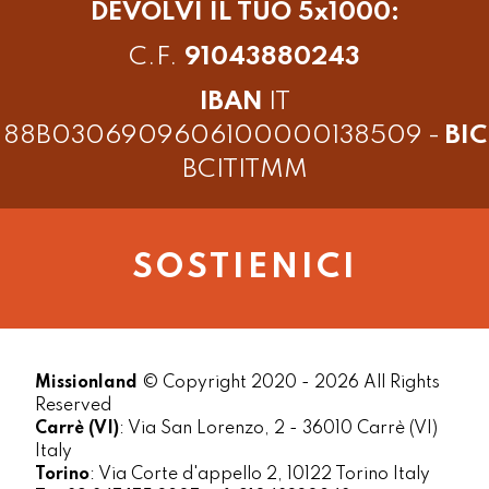
DEVOLVI IL TUO 5x1000:
C.F.
91043880243
IBAN
IT
88B0306909606100000138509 -
BIC
BCITITMM
SOSTIENICI
Missionland
© Copyright 2020 - 2026 All Rights
Reserved
Carrè (VI)
: Via San Lorenzo, 2 - 36010 Carrè (VI)
Italy
Torino
: Via Corte d'appello 2, 10122 Torino Italy