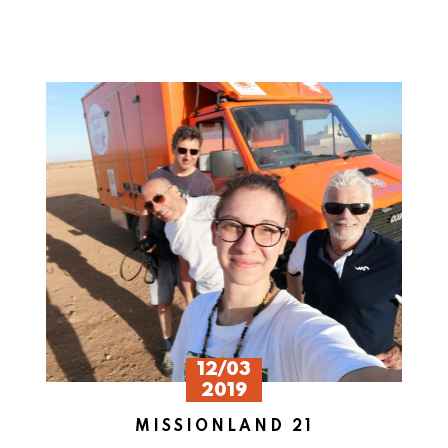
12/03
2019
MISSIONLAND 21