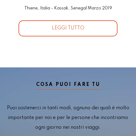
Thiene, Italia - Kassak, Senegal Marzo 2019
LEGGI TUTTO
COSA PUOI FARE TU
Puoi sostenerci in tanti modi, ognuno dei quali è molto
importante per noi e per le persone che incontriamo
ogni giorno nei nostri viaggi.